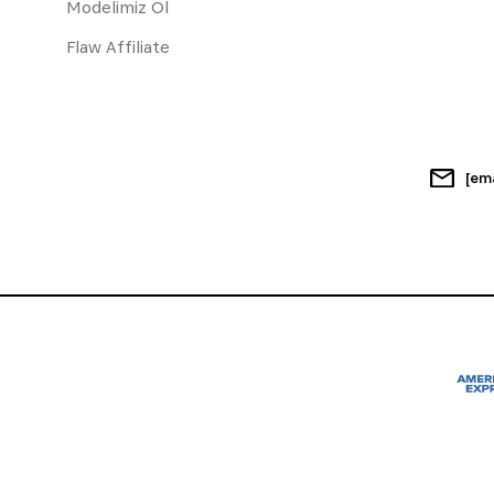
Modelimiz Ol
Flaw Affiliate
[em