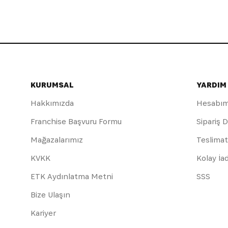
KURUMSAL
YARDIM
Hakkımızda
Hesabı
Franchise Başvuru Formu
Sipariş 
Mağazalarımız
Teslimat
KVKK
Kolay İa
ETK Aydınlatma Metni
SSS
Bize Ulaşın
Kariyer