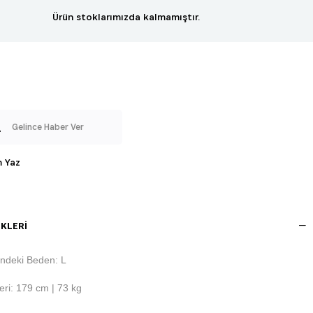
Ürün stoklarımızda kalmamıştır.
Gelince Haber Ver
 Yaz
KLERI
ndeki Beden: L
ri: 179 cm | 73 kg