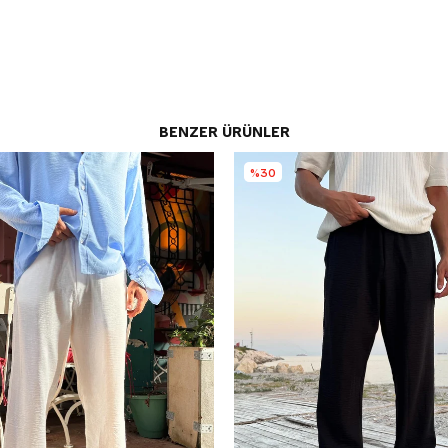
BENZER ÜRÜNLER
%30