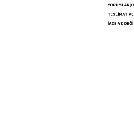
YORUMLAR
(0
TESLIMAT V
İADE VE DEĞI