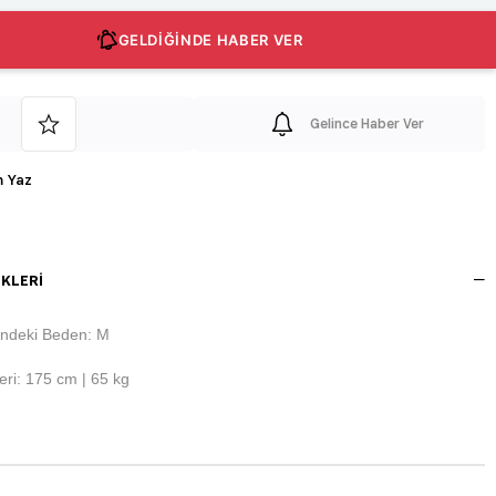
GELDİĞİNDE HABER VER
Gelince Haber Ver
 Yaz
KLERI
ndeki Beden: M
ri: 175 cm | 65 kg