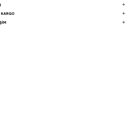
)
E KARGO
ŞIM