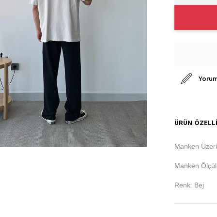
Yorum
ÜRÜN ÖZELLI
Manken Üzeri
Manken Ölçüle
Renk: Bej