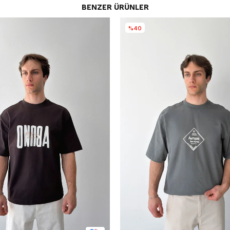
BENZER ÜRÜNLER
%40