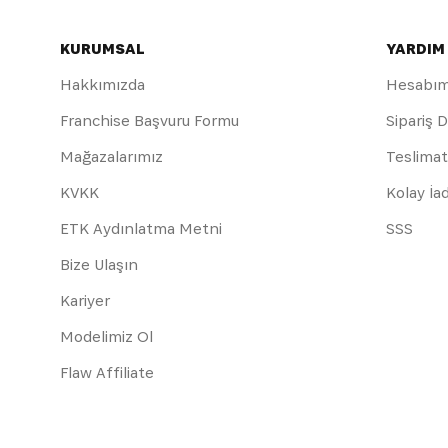
KURUMSAL
YARDIM
Hakkımızda
Hesabı
Franchise Başvuru Formu
Sipariş 
Mağazalarımız
Teslimat
KVKK
Kolay İa
ETK Aydınlatma Metni
SSS
Bize Ulaşın
Kariyer
Modelimiz Ol
Flaw Affiliate