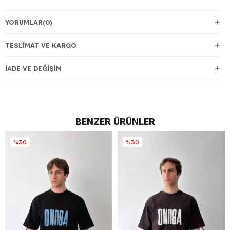
YORUMLAR
(0)
TESLIMAT VE KARGO
İADE VE DEĞIŞIM
BENZER ÜRÜNLER
%30
%30