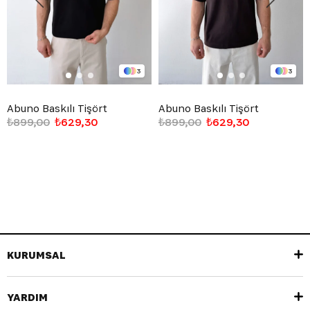
3
3
Abuno Baskılı Tişört
Abuno Baskılı Tişört
₺899,00
₺629,30
₺899,00
₺629,30
KURUMSAL
YARDIM