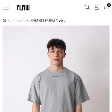
0
OVERSIZE BASKILI Tişört