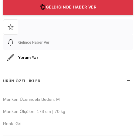
GELDİĞİNDE HABER VER
Gelince Haber Ver
Yorum Yaz
ÜRÜN ÖZELLIKLERI
Manken Üzerindeki Beden: M
Manken Ölçüleri: 178 cm | 70 kg
Renk: Gri