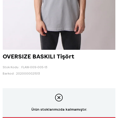
OVERSIZE BASKILI Tişört
Stok Kodu
FLAW-009-005-13
Barkod
:
2020000021513
Ürün stoklarımızda kalmamıştır.