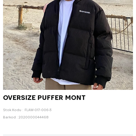
OVERSIZE PUFFER MONT
Stok Kodu
FLAW-017-006-3
Barkod
:
2020000044468