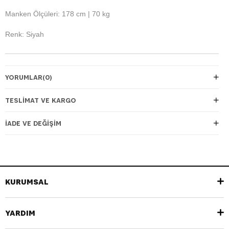
Manken Ölçüleri: 178 cm | 70 kg
Renk: Siyah
YORUMLAR
(0)
TESLIMAT VE KARGO
İADE VE DEĞIŞIM
KURUMSAL
YARDIM