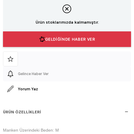
Ürün stoklarımızda kalmamıştır.
GELDİĞİNDE HABER VER
Gelince Haber Ver
Yorum Yaz
ÜRÜN ÖZELLIKLERI
Manken Üzerindeki Beden: M