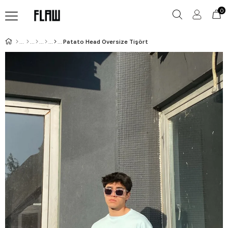
0
Patato Head Oversize Tişört