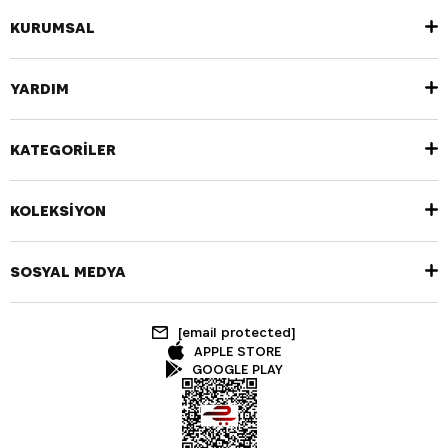
KURUMSAL
YARDIM
KATEGORİLER
KOLEKSİYON
SOSYAL MEDYA
[email protected]
APPLE STORE
GOOGLE PLAY