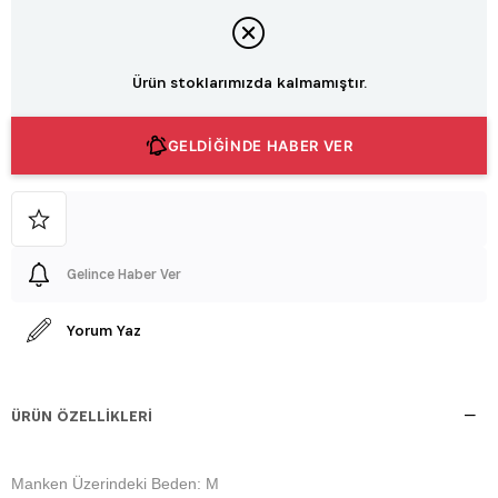
Ürün stoklarımızda kalmamıştır.
GELDİĞİNDE HABER VER
Gelince Haber Ver
Yorum Yaz
ÜRÜN ÖZELLIKLERI
Manken Üzerindeki Beden: M