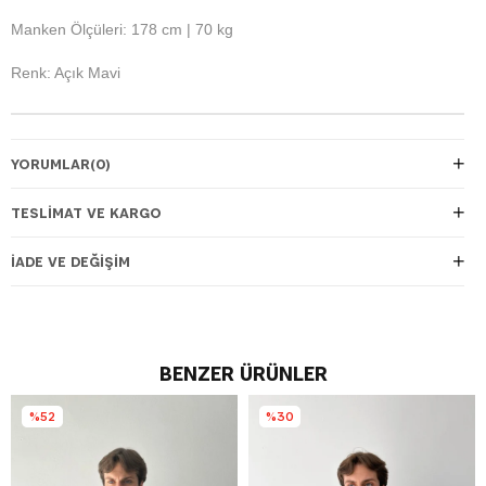
Manken Ölçüleri: 178 cm | 70 kg
Renk: Açık Mavi
YORUMLAR
(0)
TESLIMAT VE KARGO
İADE VE DEĞIŞIM
BENZER ÜRÜNLER
%52
%30