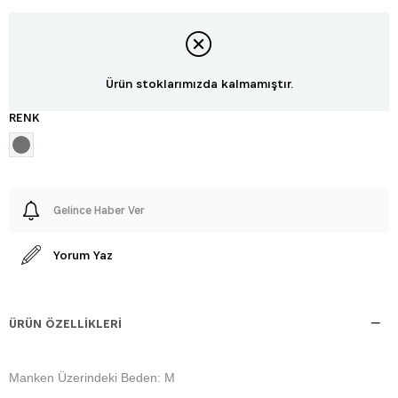
Ürün stoklarımızda kalmamıştır.
RENK
Gelince Haber Ver
Yorum Yaz
ÜRÜN ÖZELLIKLERI
Manken Üzerindeki Beden: M