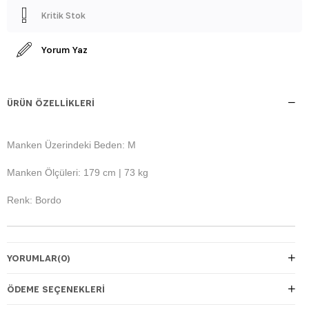
Kritik Stok
Yorum Yaz
ÜRÜN ÖZELLIKLERI
Manken Üzerindeki Beden: M
Manken Ölçüleri: 179 cm | 73 kg
Renk: Bordo
YORUMLAR
(0)
ÖDEME SEÇENEKLERI