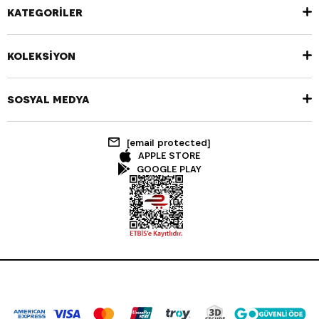
KATEGORİLER
KOLEKSİYON
SOSYAL MEDYA
[email protected]
APPLE STORE
GOOGLE PLAY