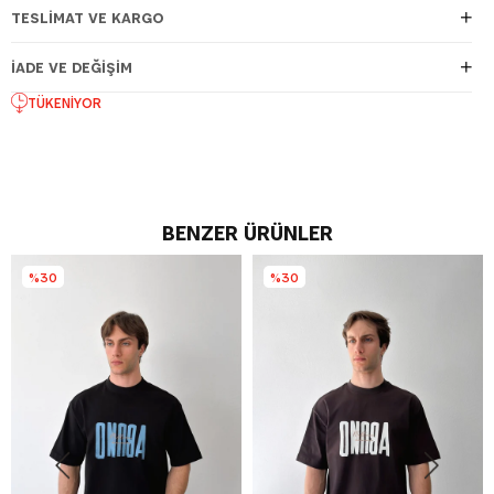
TESLIMAT VE KARGO
İADE VE DEĞIŞIM
TÜKENIYOR
BENZER ÜRÜNLER
%30
%30