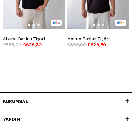
3
3
Abuno Baskılı Tişört
Abuno Baskılı Tişört
₺899,00
₺629,30
₺899,00
₺629,30
KURUMSAL
YARDIM