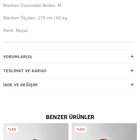
Manken Üzerindeki Beden: M
Manken Ölçüleri: 175 cm | 65 kg
Renk: Beyaz
YORUMLAR
(0)
TESLIMAT VE KARGO
İADE VE DEĞIŞIM
BENZER ÜRÜNLER
%30
%30