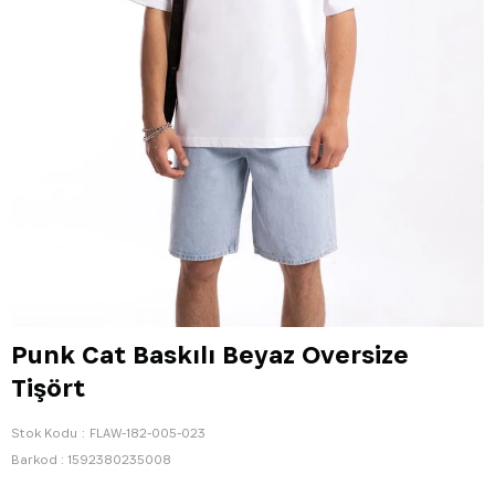
Punk Cat Baskılı Beyaz Oversize
Tişört
Stok Kodu
FLAW-182-005-023
Barkod
:
1592380235008