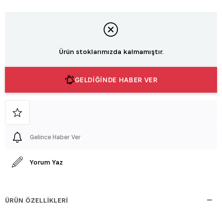
Ürün stoklarımızda kalmamıştır.
GELDİĞİNDE HABER VER
Gelince Haber Ver
Yorum Yaz
ÜRÜN ÖZELLIKLERI