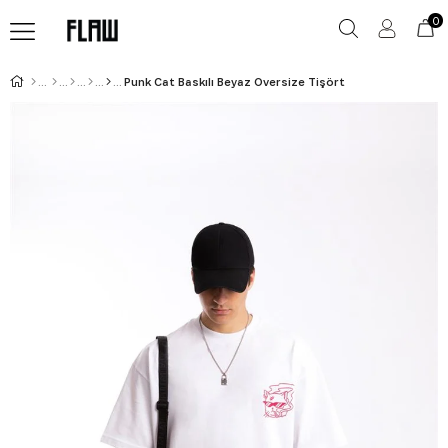
0
Punk Cat Baskılı Beyaz Oversize Tişört