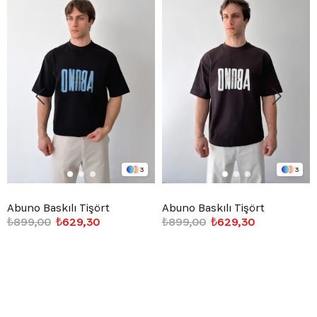
3
3
Abuno Baskılı Tişört
Abuno Baskılı Tişört
₺899,00
₺629,30
₺899,00
₺629,30