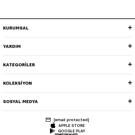
KURUMSAL
YARDIM
KATEGORİLER
KOLEKSİYON
SOSYAL MEDYA
[email protected]
APPLE STORE
GOOGLE PLAY