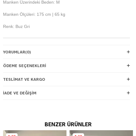
Manken Üzerindeki Beden: M
Manken Ölçüleri: 175 cm | 65 kg
Renk: Buz Gri
YORUMLAR
(0)
ÖDEME SEÇENEKLERI
TESLIMAT VE KARGO
İADE VE DEĞIŞIM
BENZER ÜRÜNLER