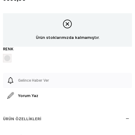
Ürün stoklarımızda kalmamıştır.
RENK
Gelince Haber Ver
Yorum Yaz
ÜRÜN ÖZELLIKLERI