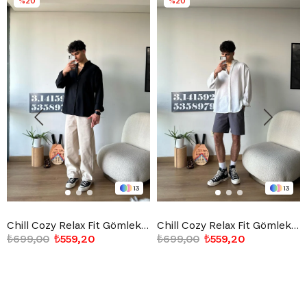
%20
%20
13
13
Chill Cozy Relax Fit Gömlek Siyah
Chill Cozy Relax Fit Gömlek Beyaz
₺699,00
₺559,20
₺699,00
₺559,20