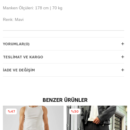
Manken Ölçüleri: 178 cm | 70 kg
Renk: Mavi
YORUMLAR
(0)
TESLIMAT VE KARGO
İADE VE DEĞIŞIM
BENZER ÜRÜNLER
%47
%30