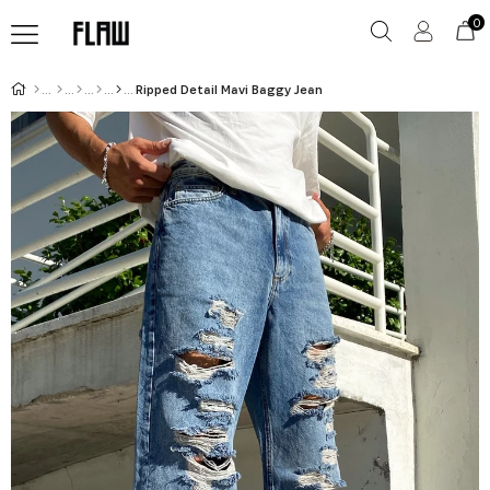
0
Ripped Detail Mavi Baggy Jean