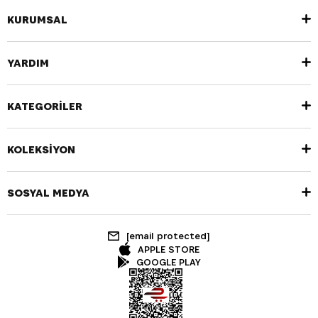
KURUMSAL
YARDIM
KATEGORİLER
KOLEKSİYON
SOSYAL MEDYA
[email protected]
APPLE STORE
GOOGLE PLAY