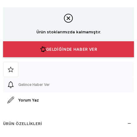
Ürün stoklarımızda kalmamıştır.
GELDİĞİNDE HABER VER
Gelince Haber Ver
Yorum Yaz
ÜRÜN ÖZELLIKLERI