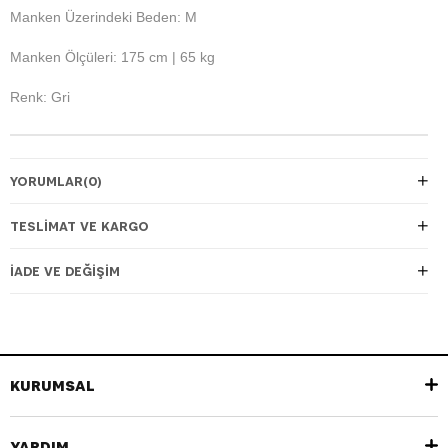
Manken Üzerindeki Beden: M
Manken Ölçüleri: 175 cm | 65 kg
Renk: Gri
YORUMLAR
(0)
TESLIMAT VE KARGO
İADE VE DEĞIŞIM
KURUMSAL
YARDIM