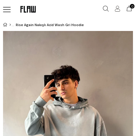
0
Rise Again Nakışlı Acid Wash Gri Hoodie