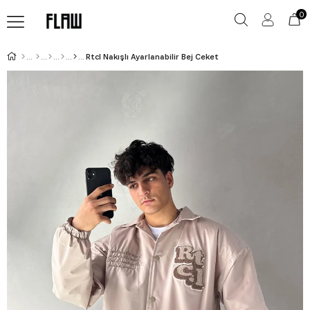
0
Rtcl Nakışlı Ayarlanabilir Bej Ceket