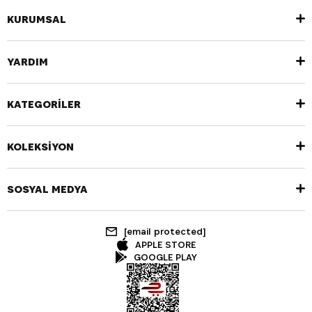
KURUMSAL
YARDIM
KATEGORİLER
KOLEKSİYON
SOSYAL MEDYA
[email protected]
APPLE STORE
GOOGLE PLAY