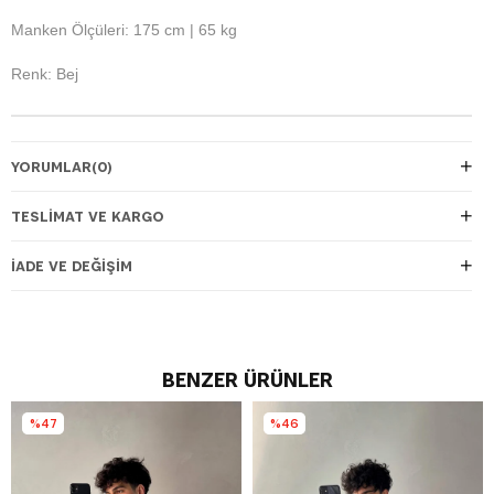
Manken Ölçüleri: 175 cm | 65 kg
Renk: Bej
YORUMLAR
(0)
TESLIMAT VE KARGO
İADE VE DEĞIŞIM
BENZER ÜRÜNLER
%47
%46