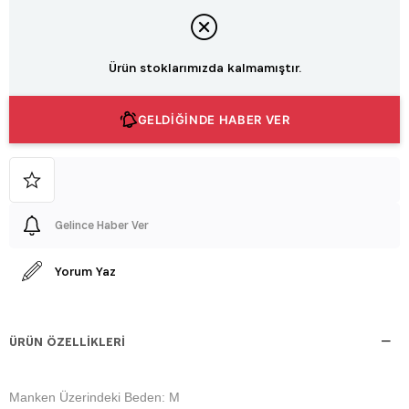
Ürün stoklarımızda kalmamıştır.
GELDİĞİNDE HABER VER
Gelince Haber Ver
Yorum Yaz
ÜRÜN ÖZELLIKLERI
Manken Üzerindeki Beden: M