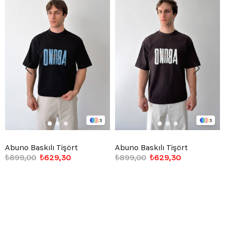
3
3
Abuno Baskılı Tişört
Abuno Baskılı Tişört
₺899,00
₺629,30
₺899,00
₺629,30