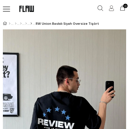
0
RW Union Baskılı Siyah Oversize Tişört