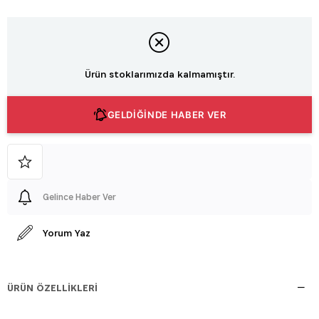
Ürün stoklarımızda kalmamıştır.
GELDİĞİNDE HABER VER
Gelince Haber Ver
Yorum Yaz
ÜRÜN ÖZELLIKLERI