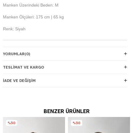
Manken Üzerindeki Beden: M
Manken Ölçüleri: 175 cm | 65 kg
Renk: Siyah
YORUMLAR
(0)
TESLIMAT VE KARGO
İADE VE DEĞIŞIM
BENZER ÜRÜNLER
%30
%30