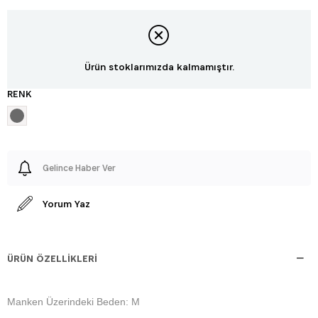
Ürün stoklarımızda kalmamıştır.
RENK
Gelince Haber Ver
Yorum Yaz
ÜRÜN ÖZELLIKLERI
Manken Üzerindeki Beden: M