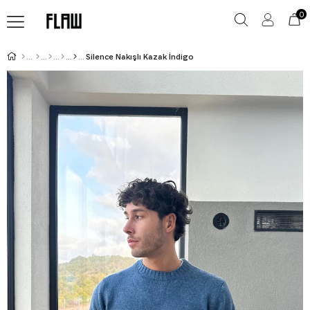
0
Silence Nakışlı Kazak İndigo