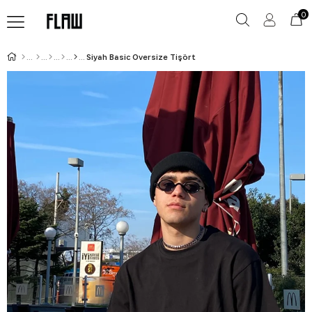
0
Siyah Basic Oversize Tişört