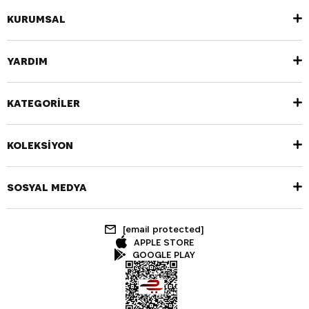
KURUMSAL
YARDIM
KATEGORİLER
KOLEKSİYON
SOSYAL MEDYA
[email protected]
APPLE STORE
GOOGLE PLAY