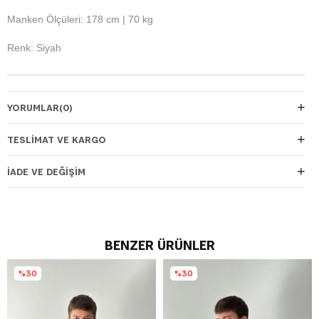
Manken Ölçüleri: 178 cm | 70 kg
Renk: Siyah
YORUMLAR
(0)
TESLIMAT VE KARGO
İADE VE DEĞIŞIM
BENZER ÜRÜNLER
%30
%30