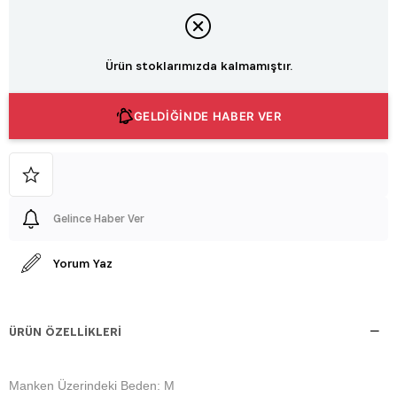
Ürün stoklarımızda kalmamıştır.
GELDİĞİNDE HABER VER
Gelince Haber Ver
Yorum Yaz
ÜRÜN ÖZELLIKLERI
Manken Üzerindeki Beden: M