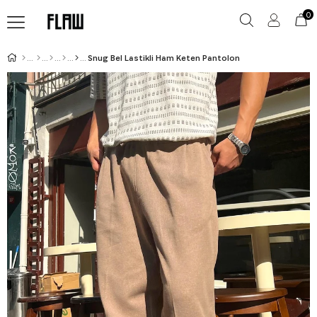
0
Snug Bel Lastikli Ham Keten Pantolon