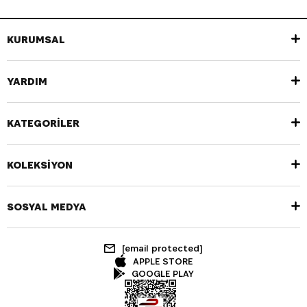
KURUMSAL
YARDIM
KATEGORİLER
KOLEKSİYON
SOSYAL MEDYA
[email protected]
APPLE STORE
GOOGLE PLAY