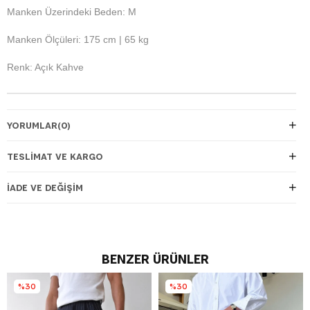
Manken Üzerindeki Beden: M
Manken Ölçüleri: 175 cm | 65 kg
Renk: Açık Kahve
YORUMLAR
(0)
TESLIMAT VE KARGO
İADE VE DEĞIŞIM
BENZER ÜRÜNLER
%30
%30