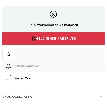
Ürün stoklarımızda kalmamıştır.
GELDİĞİNDE HABER VER
Gelince Haber Ver
Yorum Yaz
ÜRÜN ÖZELLIKLERI