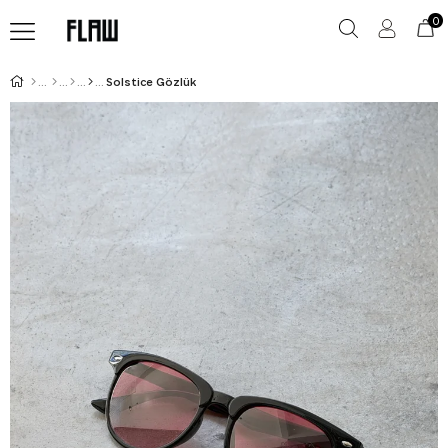
0
Solstice Gözlük