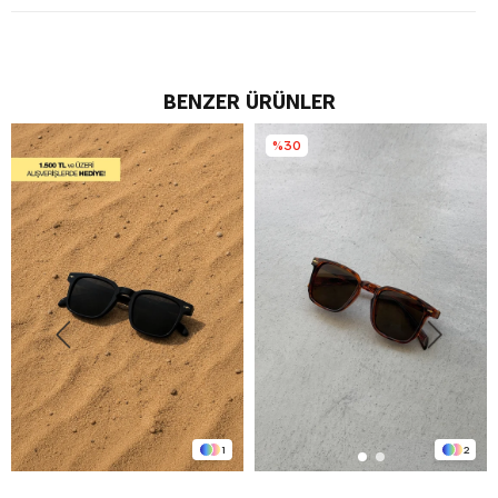
BENZER ÜRÜNLER
%30
1
2