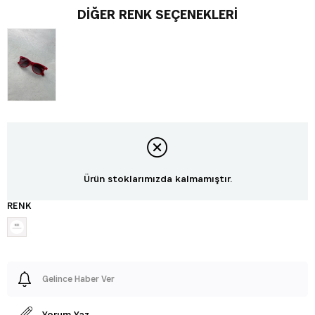
DIĞER RENK SEÇENEKLERI
Ürün stoklarımızda kalmamıştır.
RENK
Gelince Haber Ver
Yorum Yaz