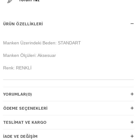
ÜRÜN ÖZELLIKLERI
Manken Üzerindeki Beden: STANDART
Manken Ölçüleri: Aksesuar
Renk: RENKLİ
YORUMLAR
(0)
ÖDEME SEÇENEKLERI
TESLIMAT VE KARGO
İADE VE DEĞIŞIM