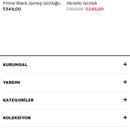
Prime Black Güneş Gözlüğü Siyah
Vistello Gözlük
₺349,00
₺350,00
₺245,00
KURUMSAL
YARDIM
KATEGORİLER
KOLEKSİYON