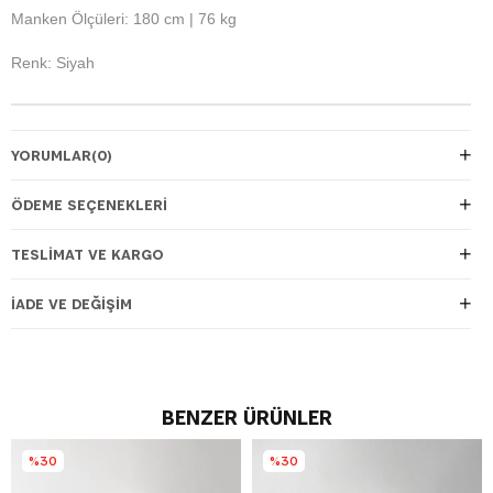
Manken Ölçüleri: 180 cm | 76 kg
Renk: Siyah
YORUMLAR
(0)
ÖDEME SEÇENEKLERI
TESLIMAT VE KARGO
İADE VE DEĞIŞIM
BENZER ÜRÜNLER
%30
%30