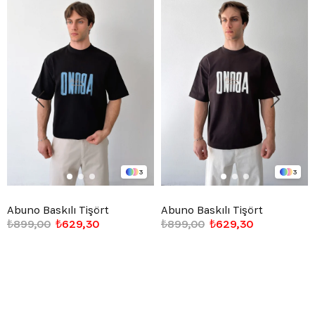
3
3
Abuno Baskılı Tişört
Abuno Baskılı Tişört
₺899,00
₺629,30
₺899,00
₺629,30