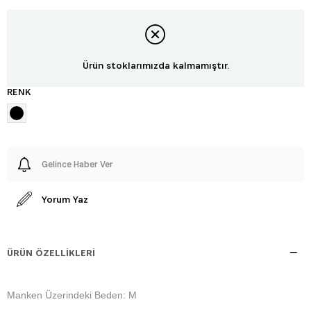
Ürün stoklarımızda kalmamıştır.
RENK
Gelince Haber Ver
Yorum Yaz
ÜRÜN ÖZELLIKLERI
Manken Üzerindeki Beden: M