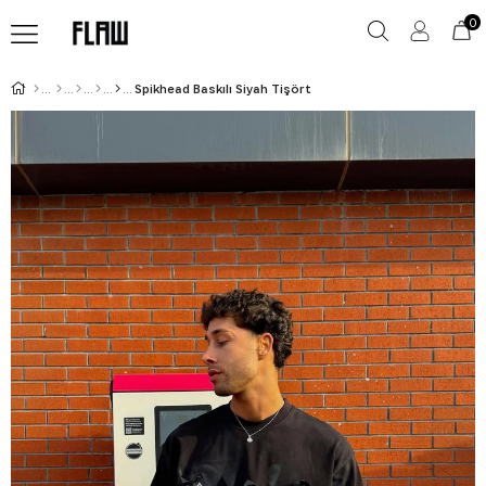
0
Spikhead Baskılı Siyah Tişört