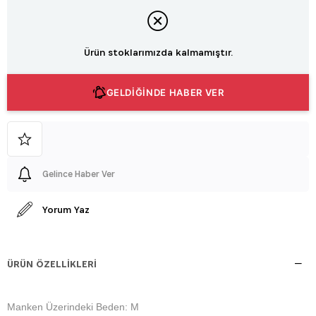
Ürün stoklarımızda kalmamıştır.
GELDİĞİNDE HABER VER
Gelince Haber Ver
Yorum Yaz
ÜRÜN ÖZELLIKLERI
Manken Üzerindeki Beden: M