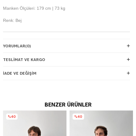
Manken Ölçüleri: 179 cm | 73 kg
Renk: Bej
YORUMLAR
(0)
TESLIMAT VE KARGO
İADE VE DEĞIŞIM
BENZER ÜRÜNLER
%40
%40