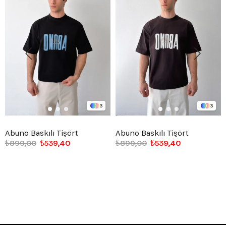
3
3
Abuno Baskılı Tişört
Abuno Baskılı Tişört
₺899,00
₺539,40
₺899,00
₺539,40