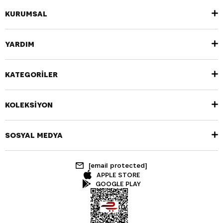
KURUMSAL
YARDIM
KATEGORİLER
KOLEKSİYON
SOSYAL MEDYA
[email protected]
APPLE STORE
GOOGLE PLAY