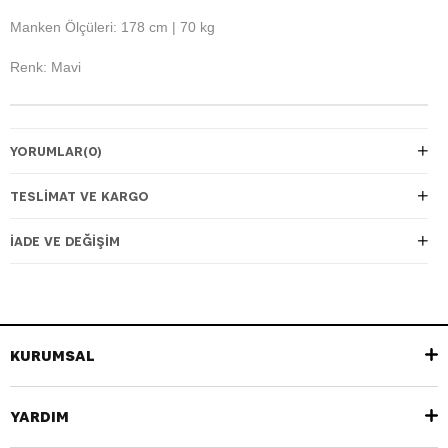
Manken Ölçüleri: 178 cm | 70 kg
Renk: Mavi
YORUMLAR
(0)
TESLIMAT VE KARGO
İADE VE DEĞIŞIM
KURUMSAL
YARDIM