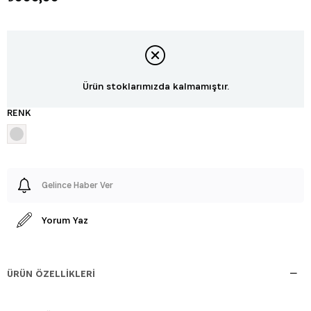
Ürün stoklarımızda kalmamıştır.
RENK
Gelince Haber Ver
Yorum Yaz
ÜRÜN ÖZELLIKLERI