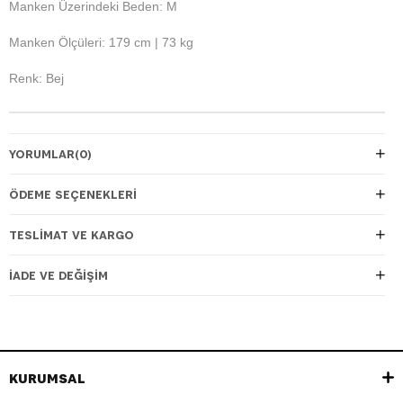
Manken Üzerindeki Beden: M
Manken Ölçüleri: 179 cm | 73 kg
Renk: Bej
YORUMLAR
(0)
ÖDEME SEÇENEKLERI
TESLIMAT VE KARGO
İADE VE DEĞIŞIM
KURUMSAL