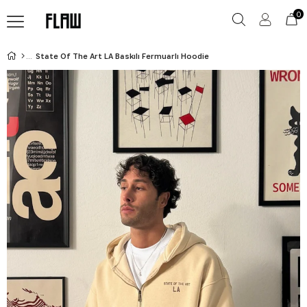
0
State Of The Art LA Baskılı Fermuarlı Hoodie