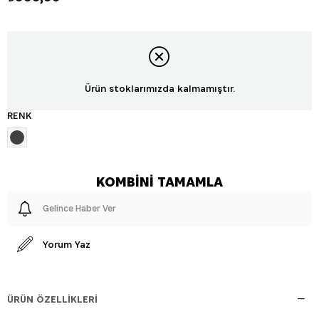
Ürün stoklarımızda kalmamıştır.
RENK
Gelince Haber Ver
Yorum Yaz
ÜRÜN ÖZELLIKLERI