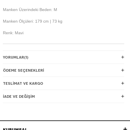
Manken Üzerindeki Beden: M
Manken Ölçüleri: 179 cm | 73 kg
Renk: Mavi
YORUMLAR
(1)
ÖDEME SEÇENEKLERI
TESLIMAT VE KARGO
İADE VE DEĞIŞIM
KURUMSAL