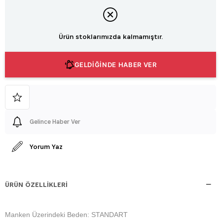
Ürün stoklarımızda kalmamıştır.
GELDİĞİNDE HABER VER
Gelince Haber Ver
Yorum Yaz
ÜRÜN ÖZELLIKLERI
Manken Üzerindeki Beden: STANDART