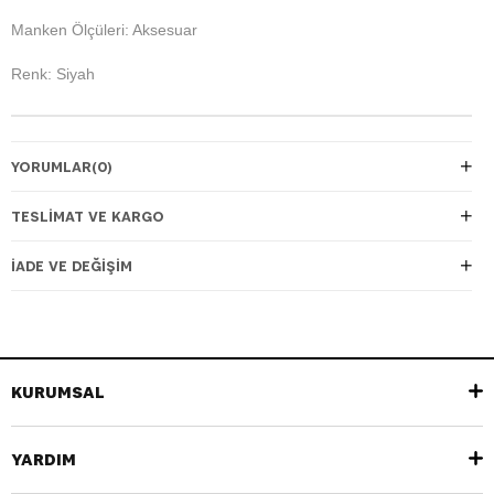
Manken Ölçüleri: Aksesuar
Renk: Siyah
YORUMLAR
(0)
TESLIMAT VE KARGO
İADE VE DEĞIŞIM
KURUMSAL
YARDIM