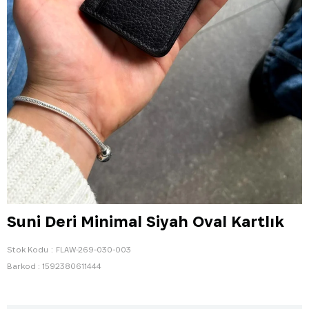
Suni Deri Minimal Siyah Oval Kartlık
Stok Kodu
FLAW-269-030-003
Barkod
:
1592380611444