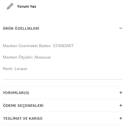
Yorum Yaz
ÜRÜN ÖZELLIKLERI
Manken Üzerindeki Beden: STANDART
Manken Ölçüleri: Aksesuar
Renk: Leopar
YORUMLAR
(0)
ÖDEME SEÇENEKLERI
TESLIMAT VE KARGO