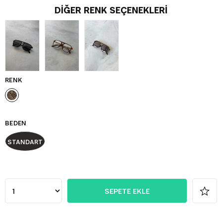
DIĞER RENK SEÇENEKLERI
RENK
BEDEN
STANDART