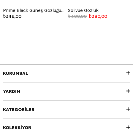
Prime Black Güneş Gözlüğü Siyah
Solivue Gözlük
₺349,00
₺400,00
₺280,00
KURUMSAL
YARDIM
KATEGORİLER
KOLEKSİYON