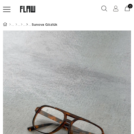
0
Sunova Gözlük