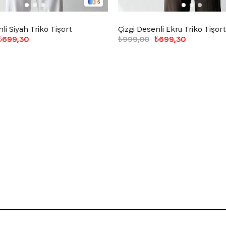
5
li Siyah Triko Tişört
Çizgi Desenli Ekru Triko Tişört
₺699,30
₺999,00
₺699,30