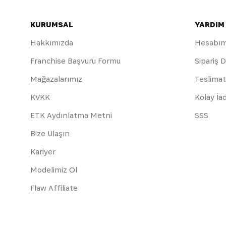
KURUMSAL
YARDIM
Hakkımızda
Hesabı
Franchise Başvuru Formu
Sipariş 
Mağazalarımız
Teslimat
KVKK
Kolay İa
ETK Aydınlatma Metni
SSS
Bize Ulaşın
Kariyer
Modelimiz Ol
Flaw Affiliate