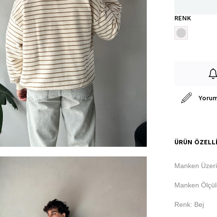
RENK
Yorum
ÜRÜN ÖZELLI
Manken Üzeri
Manken Ölçüle
Renk: Bej