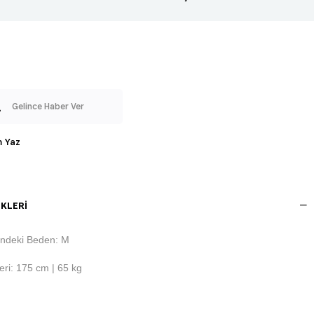
Gelince Haber Ver
 Yaz
KLERI
ndeki Beden: M
ri: 175 cm | 65 kg