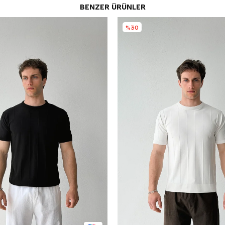
BENZER ÜRÜNLER
%30