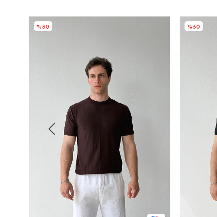
%30
%30