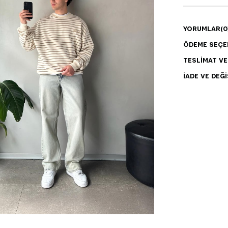
YORUMLAR
(0
ÖDEME SEÇE
TESLIMAT V
İADE VE DEĞI