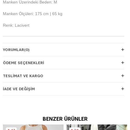
Manken Üzerindeki Beden: M
Manken Ölçüleri: 175 cm | 65 kg
Renk: Lacivert
YORUMLAR
(0)
ÖDEME SEÇENEKLERI
TESLIMAT VE KARGO
İADE VE DEĞIŞIM
BENZER ÜRÜNLER