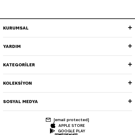
KURUMSAL
YARDIM
KATEGORİLER
KOLEKSİYON
SOSYAL MEDYA
[email protected]
APPLE STORE
GOOGLE PLAY