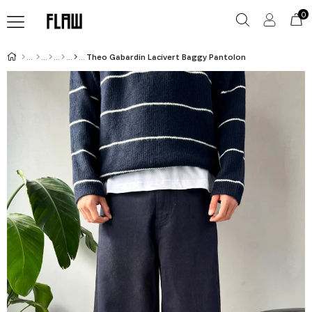
0
Theo Gabardin Lacivert Baggy Pantolon