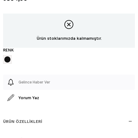
Ürün stoklarımızda kalmamıştır.
RENK
Gelince Haber Ver
Yorum Yaz
ÜRÜN ÖZELLIKLERI