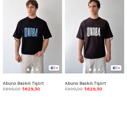
3
3
Abuno Baskılı Tişört
Abuno Baskılı Tişört
₺899,00
₺629,30
₺899,00
₺629,30