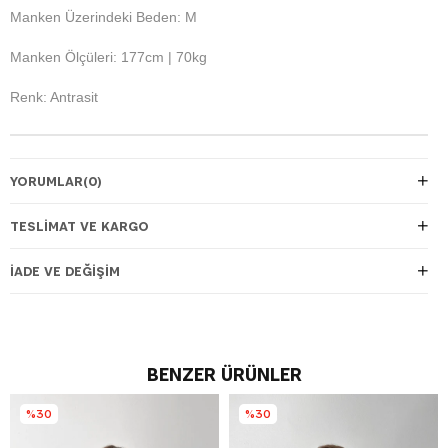
Manken Üzerindeki Beden: M
Manken Ölçüleri: 177cm | 70kg
Renk: Antrasit
YORUMLAR
(0)
TESLIMAT VE KARGO
İADE VE DEĞIŞIM
BENZER ÜRÜNLER
%30
%30