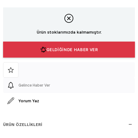
Ürün stoklarımızda kalmamıştır.
GELDİĞİNDE HABER VER
Gelince Haber Ver
Yorum Yaz
ÜRÜN ÖZELLIKLERI