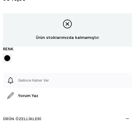
Ürün stoklarımızda kalmamıştır.
RENK
Gelince Haber Ver
Yorum Yaz
ÜRÜN ÖZELLIKLERI