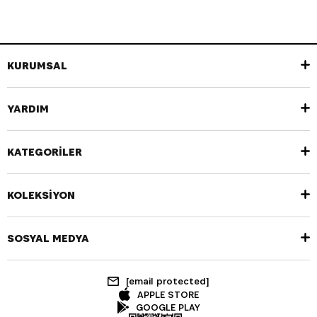
KURUMSAL
YARDIM
KATEGORİLER
KOLEKSİYON
SOSYAL MEDYA
[email protected]
APPLE STORE
GOOGLE PLAY