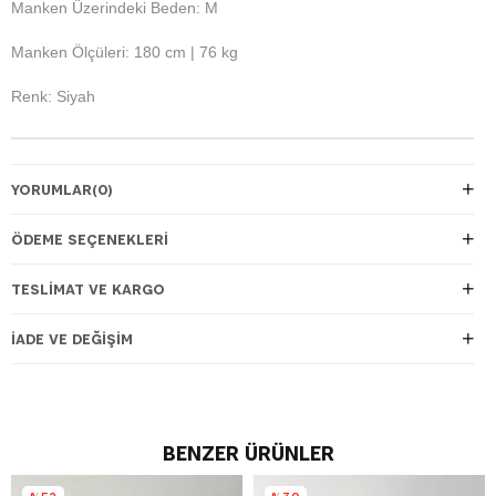
Manken Üzerindeki Beden: M
Manken Ölçüleri: 180 cm | 76 kg
Renk: Siyah
YORUMLAR
(0)
ÖDEME SEÇENEKLERI
TESLIMAT VE KARGO
İADE VE DEĞIŞIM
BENZER ÜRÜNLER