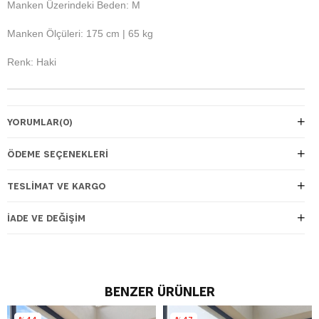
Manken Üzerindeki Beden: M
Manken Ölçüleri: 175 cm | 65 kg
Renk: Haki
YORUMLAR
(0)
ÖDEME SEÇENEKLERI
TESLIMAT VE KARGO
İADE VE DEĞIŞIM
BENZER ÜRÜNLER