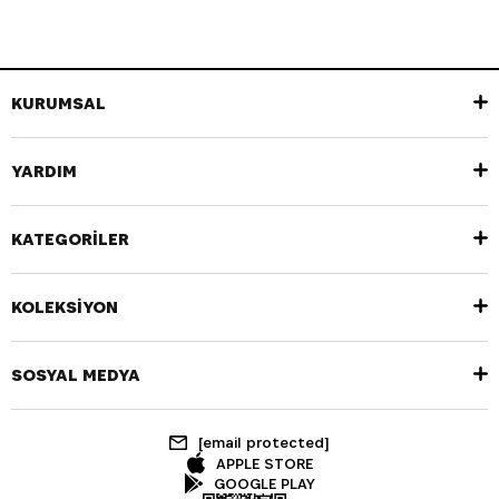
KURUMSAL
YARDIM
KATEGORİLER
KOLEKSİYON
SOSYAL MEDYA
[email protected]
APPLE STORE
GOOGLE PLAY