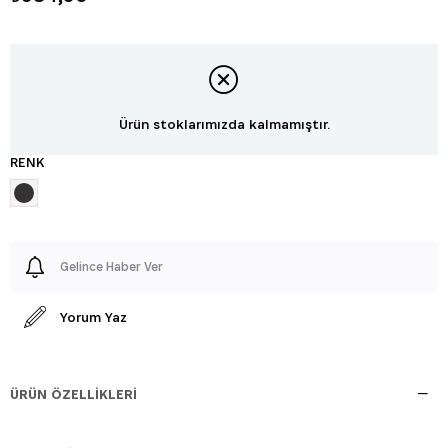
Ürün stoklarımızda kalmamıştır.
RENK
Gelince Haber Ver
Yorum Yaz
ÜRÜN ÖZELLIKLERI