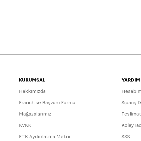
KURUMSAL
YARDIM
Hakkımızda
Hesabı
Franchise Başvuru Formu
Sipariş 
Mağazalarımız
Teslimat
KVKK
Kolay İa
ETK Aydınlatma Metni
SSS