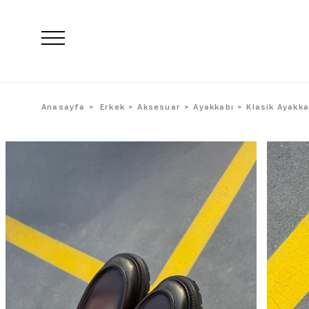
Anasayfa
Erkek
Aksesuar
Ayakkabı
Klasik Ayakka