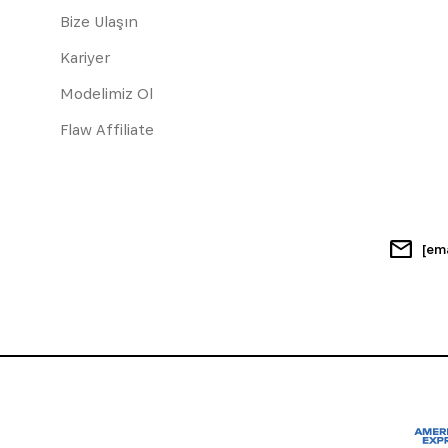
Bize Ulaşın
Kariyer
Modelimiz Ol
Flaw Affiliate
[em