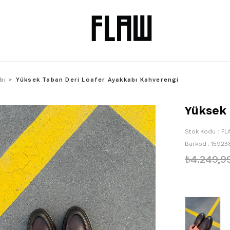
bı
Yüksek Taban Deri Loafer Ayakkabı Kahverengi
Yüksek 
Stok Kodu
FL
Barkod
:
15923
₺4.249,9