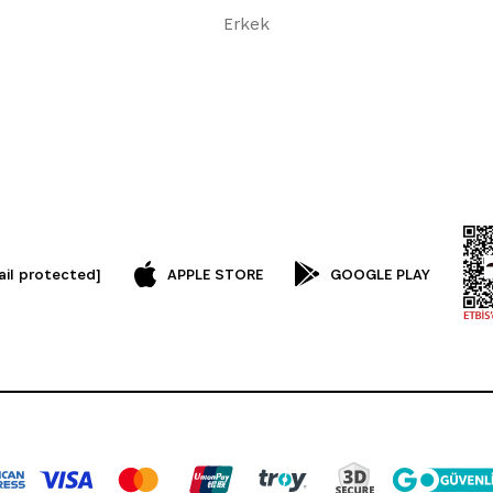
Erkek
ail protected]
APPLE STORE
GOOGLE PLAY