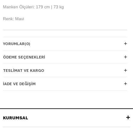
Manken Ölçüleri: 179 cm | 73 kg
Renk: Mavi
YORUMLAR
(0)
ÖDEME SEÇENEKLERI
TESLIMAT VE KARGO
İADE VE DEĞIŞIM
KURUMSAL