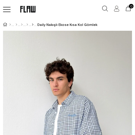
0
Daily Nakışlı Ekose Kısa Kol Gömlek