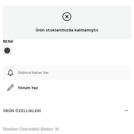
Ürün stoklarımızda kalmamıştır.
RENK
Gelince Haber Ver
Yorum Yaz
ÜRÜN ÖZELLIKLERI
Manken Üzerindeki Beden: M