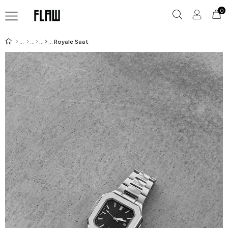
0
Royale Saat