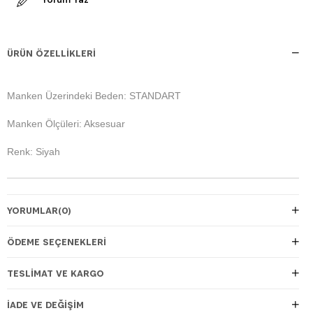
ÜRÜN ÖZELLIKLERI
Manken Üzerindeki Beden: STANDART
Manken Ölçüleri: Aksesuar
Renk: Siyah
YORUMLAR
(0)
ÖDEME SEÇENEKLERI
TESLIMAT VE KARGO
İADE VE DEĞIŞIM