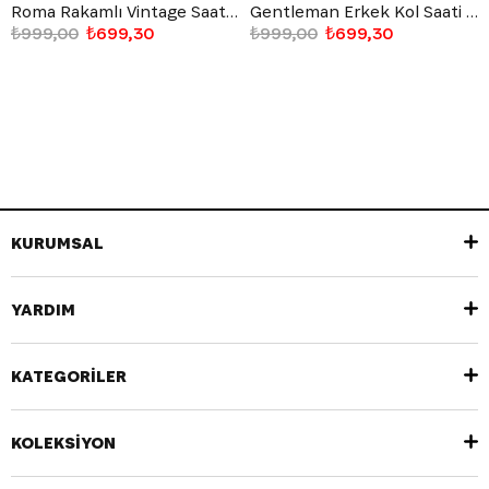
Roma Rakamlı Vintage Saat Altın Sarısı
Gentleman Erkek Kol Saati Beyaz
₺999,00
₺699,30
₺999,00
₺699,30
KURUMSAL
YARDIM
KATEGORİLER
KOLEKSİYON