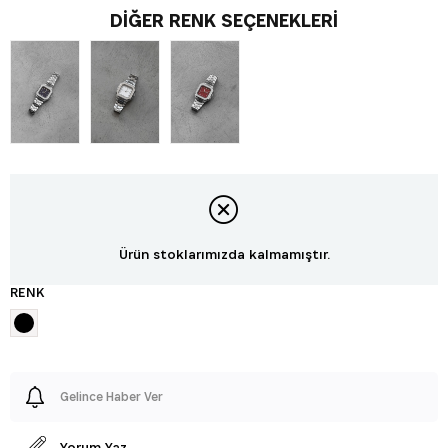
DIĞER RENK SEÇENEKLERI
Ürün stoklarımızda kalmamıştır.
RENK
Gelince Haber Ver
Yorum Yaz