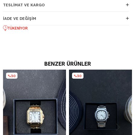
TESLIMAT VE KARGO
İADE VE DEĞIŞIM
TÜKENIYOR
BENZER ÜRÜNLER
%30
%30