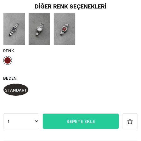
DIĞER RENK SEÇENEKLERI
RENK
BEDEN
STANDART