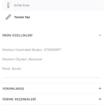
Kritik Stok
Yorum Yaz
ÜRÜN ÖZELLIKLERI
Manken Üzerindeki Beden: STANDART
Manken Ölçüleri: Aksesuar
Renk: Bordo
YORUMLAR
(0)
ÖDEME SEÇENEKLERI