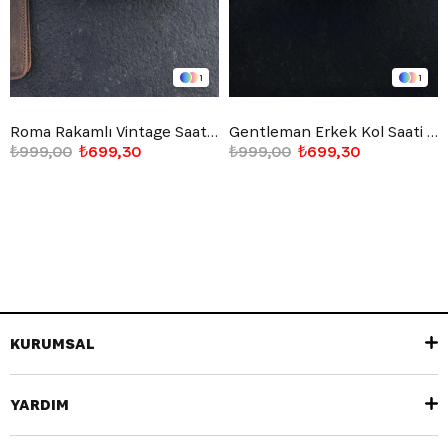
1
1
Roma Rakamlı Vintage Saat Altın Sarısı
Gentleman Erkek Kol Saati Beyaz
₺999,00
₺699,30
₺999,00
₺699,30
KURUMSAL
YARDIM