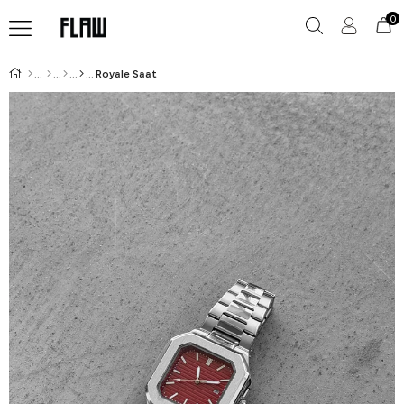
0
Royale Saat